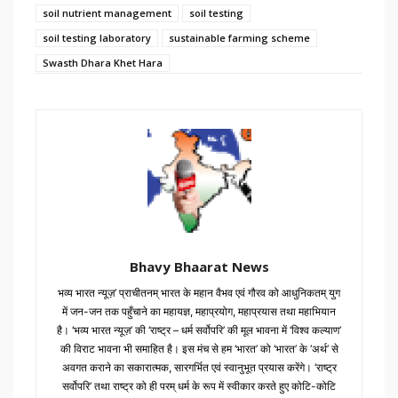
soil nutrient management
soil testing
soil testing laboratory
sustainable farming scheme
Swasth Dhara Khet Hara
Bhavy Bhaarat News
भव्य भारत न्यूज़’ प्राचीतनम् भारत के महान वैभव एवं गौरव को आधुनिकतम् युग
में जन-जन तक पहुँचाने का महायज्ञ, महाप्रयोग, महाप्रयास तथा महाभियान
है। ‘भव्य भारत न्यूज़’ की ‘राष्ट्र – धर्म सर्वोपरि’ की मूल भावना में ‘विश्व कल्याण’
की विराट भावना भी समाहित है। इस मंच से हम ‘भारत’ को ‘भारत’ के ‘अर्थ’ से
अवगत कराने का सकारात्मक, सारगर्भित एवं स्वानुभूत प्रयास करेंगे। ‘राष्ट्र
सर्वोपरि’ तथा राष्ट्र को ही परम् धर्म के रूप में स्वीकार करते हुए कोटि-कोटि