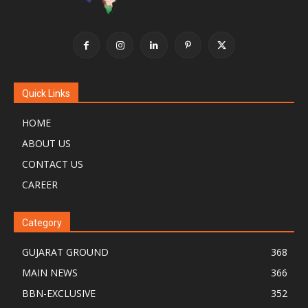
Quick Links
HOME
ABOUT US
CONTACT US
CAREER
Category
GUJARAT GROUND
368
MAIN NEWS
366
BBN-EXCLUSIVE
352