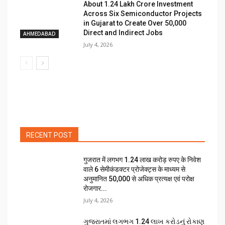
About ₹1.24 Lakh Crore Investment
Across Six Semiconductor Projects
in Gujarat to Create Over 50,000
Direct and Indirect Jobs
AHMEDABAD
July 4, 2026
RECENT POST
गुजरात में लगभग 1.24 लाख करोड़ रुपए के निवेश
वाले 6 सेमीकंडक्टर प्रोजेक्ट्स के माध्यम से
अनुमानित 50,000 से अधिक प्रत्यक्ष एवं परोक्ष
रोजगार...
July 4, 2026
ગુજરાતમાં લગભગ ₹1.24 લાખ કરોડનું રોકાણ