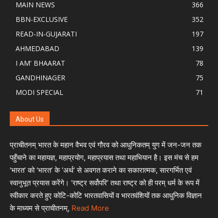
MAIN NEWS
366
BBN-EXCLUSIVE
352
READ-IN-GUJARATI
197
AHMEDABAD
139
I AM' BHAARAT
78
GANDHINAGER
75
MODI SPECIAL
71
About Us
प्राचीतनम् भारत के महान वैभव एवं गौरव को आधुनिकतम् युग में जन-जन तक
पहुँचाने का महायज्ञ, महाप्रयोग, महाप्रयास तथा महाभियान है। इस मंच से हम
‘भारत’ को ‘भारत’ के ‘अर्थ’ से अवगत कराने का सकारात्मक, सारगर्भित एवं
स्वानुभूत प्रयास करेंगे। ‘राष्ट्र सर्वोपरि’ तथा राष्ट्र को ही परम् धर्म के रूप में
स्वीकार करते हुए कोटि-कोटि भारतवासियों व भारतवंशियों तक आधुनिक विज्ञान
के माध्यम से प्राचीतनम्,
Read More