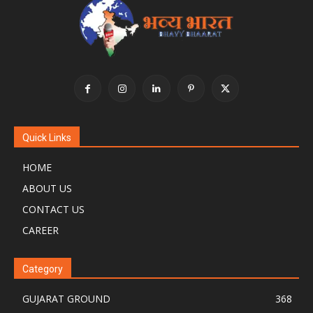
Quick Links
HOME
ABOUT US
CONTACT US
CAREER
Category
GUJARAT GROUND
368