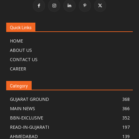
Quick Links
HOME
ABOUT US
CONTACT US
CAREER
Category
GUJARAT GROUND
368
MAIN NEWS
366
BBN-EXCLUSIVE
352
READ-IN-GUJARATI
197
AHMEDABAD
139