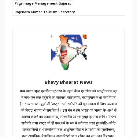
Pilgrimage Management Gujarat
Rajendra Kumar Tourism Secretary
Bhavy Bhaarat News
भव्य भारत न्यूज़’ प्राचीतनम् भारत के महान वैभव एवं गौरव को आधुनिकतम् युग
में जन-जन तक पहुँचाने का महायज्ञ, महाप्रयोग, महाप्रयास तथा महाभियान
है। ‘भव्य भारत न्यूज़’ की ‘राष्ट्र – धर्म सर्वोपरि’ की मूल भावना में ‘विश्व कल्याण’
की विराट भावना भी समाहित है। इस मंच से हम ‘भारत’ को ‘भारत’ के ‘अर्थ’ से
अवगत कराने का सकारात्मक, सारगर्भित एवं स्वानुभूत प्रयास करेंगे। ‘राष्ट्र
सर्वोपरि’ तथा राष्ट्र को ही परम् धर्म के रूप में स्वीकार करते हुए कोटि-कोटि
भारतवासियों व भारतवंशियों तक आधुनिक विज्ञान के माध्यम से प्राचीनतम्,
परंतु आधुनिक-वैज्ञानिक व अनुभूतिपूर्ण ज्ञान परंपरा का जन-जन में प्रचार-