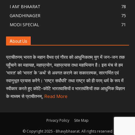
I AM' BHAARAT
78
GANDHINAGER
75
MODI SPECIAL
71
About Us
प्राचीतनम् भारत के महान वैभव एवं गौरव को आधुनिकतम् युग में जन-जन तक
पहुँचाने का महायज्ञ, महाप्रयोग, महाप्रयास तथा महाभियान है। इस मंच से हम
‘भारत’ को ‘भारत’ के ‘अर्थ’ से अवगत कराने का सकारात्मक, सारगर्भित एवं
स्वानुभूत प्रयास करेंगे। ‘राष्ट्र सर्वोपरि’ तथा राष्ट्र को ही परम् धर्म के रूप में
स्वीकार करते हुए कोटि-कोटि भारतवासियों व भारतवंशियों तक आधुनिक विज्ञान
के माध्यम से प्राचीतनम्,
Read More
Privacy Policy
Site Map
© Copyright 2025 - Bhavybhaarat. All rights reserved