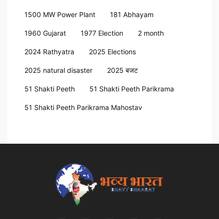
1500 MW Power Plant
181 Abhayam
1960 Gujarat
1977 Election
2 month
2024 Rathyatra
2025 Elections
2025 natural disaster
2025 बजट
51 Shakti Peeth
51 Shakti Peeth Parikrama
51 Shakti Peeth Parikrama Mahostav