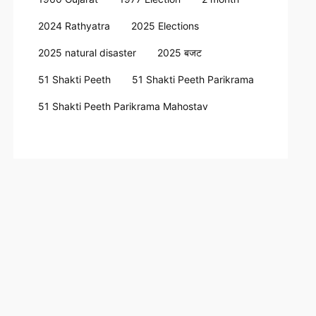
2024 Rathyatra
2025 Elections
2025 natural disaster
2025 बजट
51 Shakti Peeth
51 Shakti Peeth Parikrama
51 Shakti Peeth Parikrama Mahostav