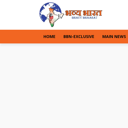
HOME
BBN-EXCLUSIVE
MAIN NEWS