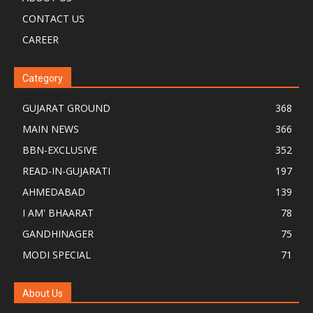
CONTACT US
CAREER
Category
GUJARAT GROUND
368
MAIN NEWS
366
BBN-EXCLUSIVE
352
READ-IN-GUJARATI
197
AHMEDABAD
139
I AM' BHAARAT
78
GANDHINAGER
75
MODI SPECIAL
71
About Us