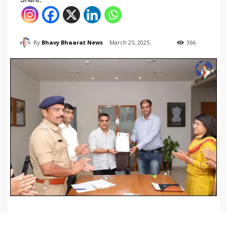
By
Bhavy Bhaarat News
March 25, 2025
366