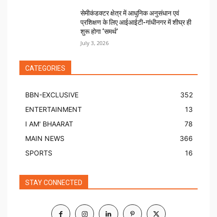
सेमीकंडक्टर क्षेत्र में आधुनिक अनुसंधान एवं
प्रशिक्षण के लिए आईआईटी-गांधीनगर में शीघ्र ही
शुरू होगा ‘समर्थ’
July 3, 2026
CATEGORIES
BBN-EXCLUSIVE
352
ENTERTAINMENT
13
I AM' BHAARAT
78
MAIN NEWS
366
SPORTS
16
STAY CONNECTED