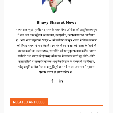
Bhavy Bhaarat News
भव्य भारत न्यूज़’ प्राचीतनम् भारत के महान वैभव एवं गौरव को आधुनिकतम् युग
में जन-जन तक पहुँचाने का महायज्ञ, महाप्रयोग, महाप्रयास तथा महाभियान
है। ‘भव्य भारत न्यूज़’ की ‘राष्ट्र – धर्म सर्वोपरि’ की मूल भावना में ‘विश्व कल्याण’
की विराट भावना भी समाहित है। इस मंच से हम ‘भारत’ को ‘भारत’ के ‘अर्थ’ से
अवगत कराने का सकारात्मक, सारगर्भित एवं स्वानुभूत प्रयास करेंगे। ‘राष्ट्र
सर्वोपरि’ तथा राष्ट्र को ही परम् धर्म के रूप में स्वीकार करते हुए कोटि-कोटि
भारतवासियों व भारतवंशियों तक आधुनिक विज्ञान के माध्यम से प्राचीनतम्,
परंतु आधुनिक-वैज्ञानिक व अनुभूतिपूर्ण ज्ञान परंपरा का जन-जन में प्रचार-
प्रसार करना ही हमारा उद्देश्य है।
RELATED ARTICLES