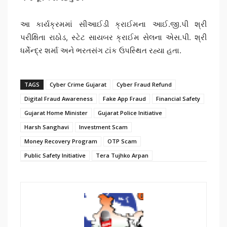
આ કાર્યક્રમમાં સીઆઈડી ક્રાઈમના આઈ.જી.પી શ્રી
પરીક્ષિતા રાઠોડ, સ્ટેટ સાયબર ક્રાઈમ સેલના એસ.પી. શ્રી
ધર્મેન્દ્ર શર્મા અને ભરતસંગ ટાંક ઉપસ્થિત રહ્યા હતા.
TAGS
Cyber Crime Gujarat
Cyber Fraud Refund
Digital Fraud Awareness
Fake App Fraud
Financial Safety
Gujarat Home Minister
Gujarat Police Initiative
Harsh Sanghavi
Investment Scam
Money Recovery Program
OTP Scam
Public Safety Initiative
Tera Tujhko Arpan