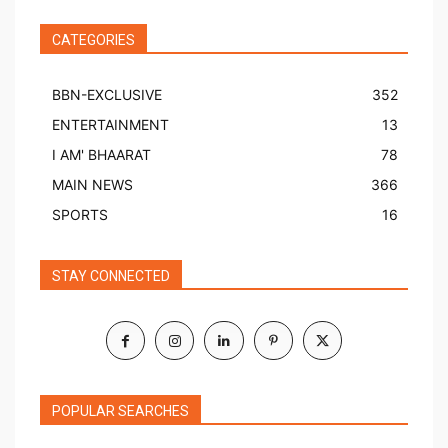
CATEGORIES
BBN-EXCLUSIVE
352
ENTERTAINMENT
13
I AM' BHAARAT
78
MAIN NEWS
366
SPORTS
16
STAY CONNECTED
POPULAR SEARCHES