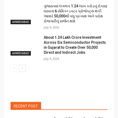
ગુજરાતમાં લગભગ ₹1.24 લાખ કરોડનું રોકાણ
ધરાવતા 6 સેમિકન્ડક્ટર પ્રોજેક્ટ્સ થકી
આશરે 50,000થી વધુ પ્રત્યક્ષ અને પરોક્ષ
રોજગારીનું સર્જન થશે
AHMEDABAD
July 4, 2026
About ₹1.24 Lakh Crore Investment
Across Six Semiconductor Projects
in Gujarat to Create Over 50,000
Direct and Indirect Jobs
AHMEDABAD
July 4, 2026
RECENT POST