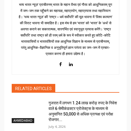
भव्य भारत न्यूज़’ प्राचीतनम् भारत के महान वैभव एवं गौरव को आधुनिकतम् युग
में जन-जन तक पहुँचाने का महायज्ञ, महाप्रयोग, महाप्रयास तथा महाभियान
है। ‘भव्य भारत न्यूज़’ की ‘राष्ट्र – धर्म सर्वोपरि’ की मूल भावना में ‘विश्व कल्याण’
की विराट भावना भी समाहित है। इस मंच से हम ‘भारत’ को ‘भारत’ के ‘अर्थ’ से
अवगत कराने का सकारात्मक, सारगर्भित एवं स्वानुभूत प्रयास करेंगे। ‘राष्ट्र
सर्वोपरि’ तथा राष्ट्र को ही परम् धर्म के रूप में स्वीकार करते हुए कोटि-कोटि
भारतवासियों व भारतवंशियों तक आधुनिक विज्ञान के माध्यम से प्राचीनतम्,
परंतु आधुनिक-वैज्ञानिक व अनुभूतिपूर्ण ज्ञान परंपरा का जन-जन में प्रचार-
प्रसार करना ही हमारा उद्देश्य है।
RELATED ARTICLES
गुजरात में लगभग 1.24 लाख करोड़ रुपए के निवेश
वाले 6 सेमीकंडक्टर प्रोजेक्ट्स के माध्यम से
अनुमानित 50,000 से अधिक प्रत्यक्ष एवं परोक्ष
रोजगार...
AHMEDABAD
July 4, 2026