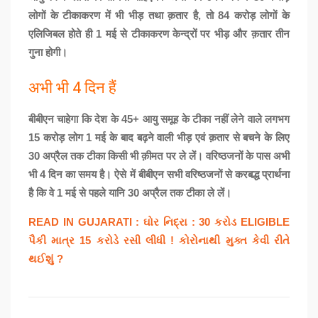
लोगों के टीकाकरण में भी भीड़ तथा क़तार है, तो 84 करोड़ लोगों के
एलिजिबल होते ही 1 मई से टीकाकरण केन्द्रों पर भीड़ और क़तार तीन
गुना होगी।
अभी भी 4 दिन हैं
बीबीएन चाहेगा कि देश के 45+ आयु समूह के टीका नहीं लेने वाले लगभग
15 करोड़ लोग 1 मई के बाद बढ़ने वाली भीड़ एवं क़तार से बचने के लिए
30 अप्रैल तक टीका किसी भी क़ीमत पर ले लें। वरिष्ठजनों के पास अभी
भी 4 दिन का समय है। ऐसे में बीबीएन सभी वरिष्ठजनों से करबद्ध प्रार्थना
है कि वे 1 मई से पहले यानि 30 अप्रैल तक टीका ले लें।
READ IN GUJARATI : ઘોર નિદ્રા : 30 કરોડ ELIGIBLE
પૈકી માત્ર 15 કરોડે રસી લીધી ! કોરોનાથી મુક્ત કેવી રીતે
થઈશું ?