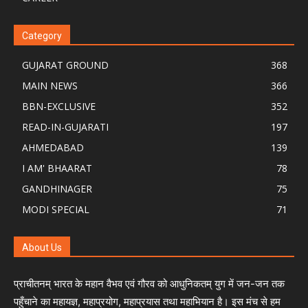
Category
GUJARAT GROUND
368
MAIN NEWS
366
BBN-EXCLUSIVE
352
READ-IN-GUJARATI
197
AHMEDABAD
139
I AM' BHAARAT
78
GANDHINAGER
75
MODI SPECIAL
71
About Us
प्राचीतनम् भारत के महान वैभव एवं गौरव को आधुनिकतम् युग में जन-जन तक
पहुँचाने का महायज्ञ, महाप्रयोग, महाप्रयास तथा महाभियान है। इस मंच से हम