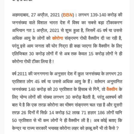
अहमदाबाद, 27 अप्रैल, 2021 (
BBN
)।
लगभग 139-140 करोड़ की
जनसंख्या वाले विशाल भारत देश में विश्व का सबसे बड़ा टीकाकरण
अभियान गत 1 अप्रैल, 2021 से शुरू हुआ है, जिसमें 45 वर्ष या उससे
अधिक आयु के लोगों को
कोरोना
संक्रमण रोधी वैक्सीन दी जा रही है,
परंतु इसे आम जनता की घोर निद्रा ही कहा जाएगा कि वैक्सीन के लिए
एलिजिबल 30 करोड़ लोगों में से अब तक केवल 15 करोड़ लोगों ने ही
कोरोना रोधी टीका लिया है !
वर्ष 2011 की जनगणना के अनुसार देश में कुल जनसंख्या के लगभग 20
प्रतिशत लोग 45 वर्ष या उससे अधिक आयु के हैं। वर्तमान अनुमानित
जनसंख्या 140 करोड़ को 20 प्रतिशत के हिसाब से गिनें, तो
वैक्सीन
के
लिए योग्य लोगों की संख्या लगभग 30 करोड़ बैठती है, परंतु आश्चर्य की
बात ये है कि एक तरफ़ कोरोना का भीषण संक्रमण चल रहा है और दूसरी
तरफ़ 26 दिनों में सिर्फ़ 14 करोड़ 52 लाख 71 हज़ार 186 लोगों यानि
50 प्रतिशत से भी कम लोगों ने ही वैक्सीन ली है। अब कोई बताए कि
केन्द्र या राज्य सरकारें भयावह कोरोना लहर को क़ाबू करें भी तो कैसे ?