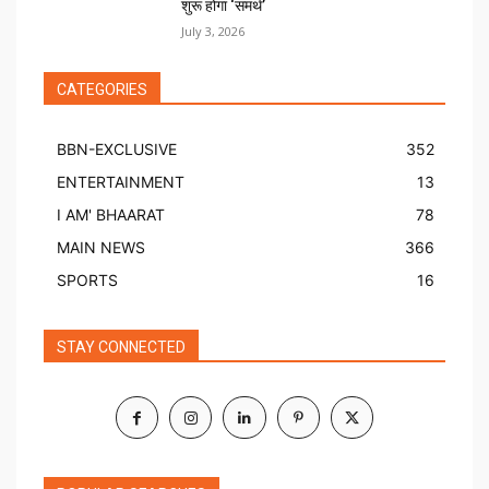
शुरू होगा ‘समर्थ’
July 3, 2026
CATEGORIES
BBN-EXCLUSIVE
352
ENTERTAINMENT
13
I AM' BHAARAT
78
MAIN NEWS
366
SPORTS
16
STAY CONNECTED