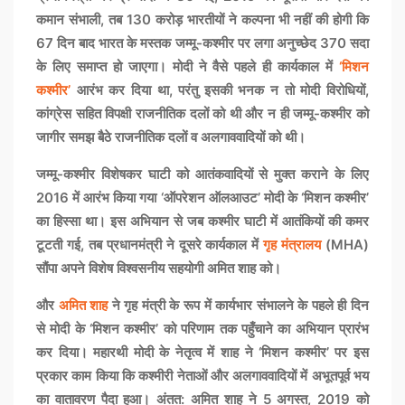
कमान संभाली, तब 130 करोड़ भारतीयों ने कल्पना भी नहीं की होगी कि
67 दिन बाद भारत के मस्तक जम्मू-कश्मीर पर लगा अनुच्छेद 370 सदा
के लिए समाप्त हो जाएगा। मोदी ने वैसे पहले ही कार्यकाल में
‘मिशन
कश्मीर’
आरंभ कर दिया था, परंतु इसकी भनक न तो मोदी विरोधियों,
कांग्रेस सहित विपक्षी राजनीतिक दलों को थी और न ही जम्मू-कश्मीर को
जागीर समझ बैठे राजनीतिक दलों व अलगाववादियों को थी।
जम्मू-कश्मीर विशेषकर घाटी को आतंकवादियों से मुक्त कराने के लिए
2016 में आरंभ किया गया ‘ऑपरेशन ऑलआउट’ मोदी के ‘मिशन कश्मीर’
का हिस्सा था। इस अभियान से जब कश्मीर घाटी में आतंकियों की कमर
टूटती गई, तब प्रधानमंत्री ने दूसरे कार्यकाल में
गृह मंत्रालय
(MHA)
सौंपा अपने विशेष विश्वसनीय सहयोगी अमित शाह को।
और
अमित शाह
ने गृह मंत्री के रूप में कार्यभार संभालने के पहले ही दिन
से मोदी के ‘मिशन कश्मीर’ को परिणाम तक पहुँचाने का अभियान प्रारंभ
कर दिया। महारथी मोदी के नेतृत्व में शाह ने ‘मिशन कश्मीर’ पर इस
प्रकार काम किया कि कश्मीरी नेताओं और अलगाववादियों में अभूतपूर्व भय
का वातावरण पैदा हुआ। अंतत: अमित शाह ने 5 अगस्त, 2019 को