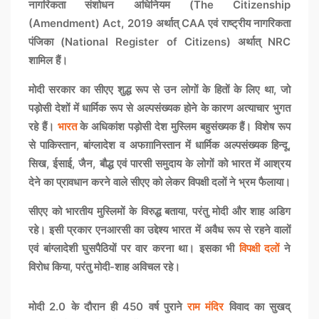
नागरिकता संशोधन अधिनियम (The Citizenship
(Amendment) Act, 2019 अर्थात् CAA एवं राष्ट्रीय नागरिकता
पंजिका (National Register of Citizens) अर्थात् NRC
शामिल हैं।
मोदी सरकार का सीएए शुद्ध रूप से उन लोगों के हितों के लिए था, जो
पड़ोसी देशों में धार्मिक रूप से अल्पसंख्यक होने के कारण अत्याचार भुगत
रहे हैं।
भारत
के अधिकांश पड़ोसी देश मुस्लिम बहुसंख्यक हैं। विशेष रूप
से पाकिस्तान, बांग्लादेश व अफग़ानिस्तान में धार्मिक अल्पसंख्यक हिन्दू,
सिख, ईसाई, जैन, बौद्ध एवं पारसी समुदाय के लोगों को भारत में आश्रय
देने का प्रावधान करने वाले सीएए को लेकर विपक्षी दलों ने भ्रम फैलाया।
सीएए को भारतीय मुस्लिमों के विरुद्ध बताया, परंतु मोदी और शाह अडिग
रहे। इसी प्रकार एनआरसी का उद्देश्य भारत में अवैध रूप से रहने वालों
एवं बांग्लादेशी घुसपैठियों पर वार करना था। इसका भी
विपक्षी दलों
ने
विरोध किया, परंतु मोदी-शाह अविचल रहे।
मोदी 2.0 के दौरान ही 450 वर्ष पुराने
राम मंदिर
विवाद का सुखद्