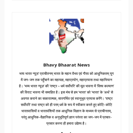
c
e
b
o
o
k
Bhavy Bhaarat News
भव्य भारत न्यूज़’ प्राचीतनम् भारत के महान वैभव एवं गौरव को आधुनिकतम् युग
में जन-जन तक पहुँचाने का महायज्ञ, महाप्रयोग, महाप्रयास तथा महाभियान
है। ‘भव्य भारत न्यूज़’ की ‘राष्ट्र – धर्म सर्वोपरि’ की मूल भावना में ‘विश्व कल्याण’
की विराट भावना भी समाहित है। इस मंच से हम ‘भारत’ को ‘भारत’ के ‘अर्थ’ से
अवगत कराने का सकारात्मक, सारगर्भित एवं स्वानुभूत प्रयास करेंगे। ‘राष्ट्र
सर्वोपरि’ तथा राष्ट्र को ही परम् धर्म के रूप में स्वीकार करते हुए कोटि-कोटि
भारतवासियों व भारतवंशियों तक आधुनिक विज्ञान के माध्यम से प्राचीनतम्,
परंतु आधुनिक-वैज्ञानिक व अनुभूतिपूर्ण ज्ञान परंपरा का जन-जन में प्रचार-
प्रसार करना ही हमारा उद्देश्य है।