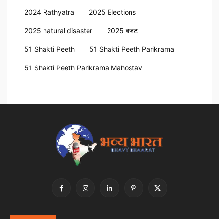
2024 Rathyatra
2025 Elections
2025 natural disaster
2025 बजट
51 Shakti Peeth
51 Shakti Peeth Parikrama
51 Shakti Peeth Parikrama Mahostav