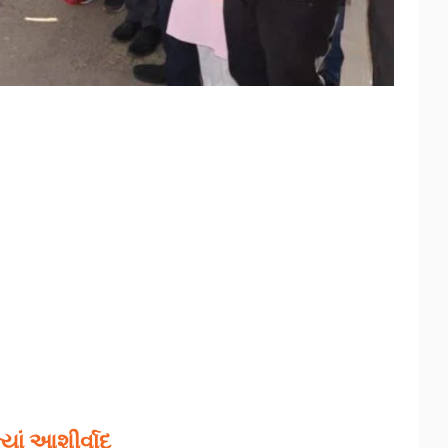
યાં આશીર્વાદ