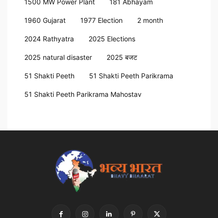
1500 MW Power Plant
181 Abhayam
1960 Gujarat
1977 Election
2 month
2024 Rathyatra
2025 Elections
2025 natural disaster
2025 बजट
51 Shakti Peeth
51 Shakti Peeth Parikrama
51 Shakti Peeth Parikrama Mahostav