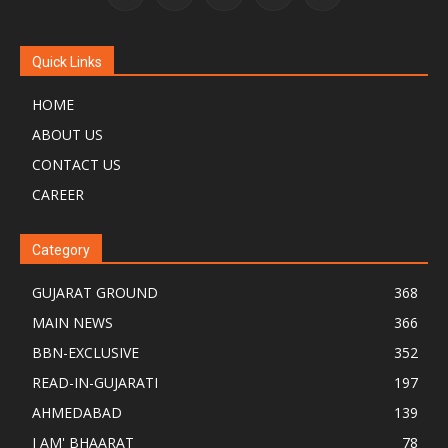
Quick Links
HOME
ABOUT US
CONTACT US
CAREER
Category
GUJARAT GROUND
368
MAIN NEWS
366
BBN-EXCLUSIVE
352
READ-IN-GUJARATI
197
AHMEDABAD
139
I AM' BHAARAT
78