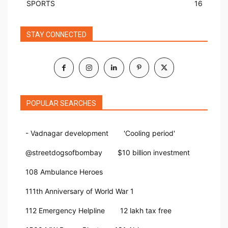
SPORTS
16
STAY CONNECTED
POPULAR SEARCHES
- Vadnagar development
'Cooling period'
@streetdogsofbombay
$10 billion investment
108 Ambulance Heroes
111th Anniversary of World War 1
112 Emergency Helpline
12 lakh tax free