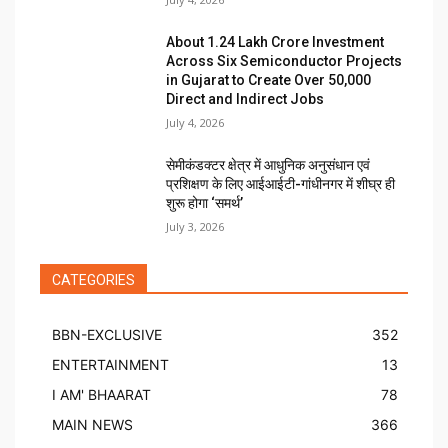
About ₹1.24 Lakh Crore Investment
Across Six Semiconductor Projects
in Gujarat to Create Over 50,000
Direct and Indirect Jobs
July 4, 2026
सेमीकंडक्टर क्षेत्र में आधुनिक अनुसंधान एवं
प्रशिक्षण के लिए आईआईटी-गांधीनगर में शीघ्र ही
शुरू होगा ‘समर्थ’
July 3, 2026
CATEGORIES
BBN-EXCLUSIVE
352
ENTERTAINMENT
13
I AM' BHAARAT
78
MAIN NEWS
366