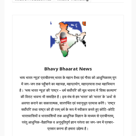
Bhavy Bhaarat News
भव्य भारत न्यूज़’ प्राचीतनम् भारत के महान वैभव एवं गौरव को आधुनिकतम् युग
में जन-जन तक पहुँचाने का महायज्ञ, महाप्रयोग, महाप्रयास तथा महाभियान
है। ‘भव्य भारत न्यूज़’ की ‘राष्ट्र – धर्म सर्वोपरि’ की मूल भावना में ‘विश्व कल्याण’
की विराट भावना भी समाहित है। इस मंच से हम ‘भारत’ को ‘भारत’ के ‘अर्थ’ से
अवगत कराने का सकारात्मक, सारगर्भित एवं स्वानुभूत प्रयास करेंगे। ‘राष्ट्र
सर्वोपरि’ तथा राष्ट्र को ही परम् धर्म के रूप में स्वीकार करते हुए कोटि-कोटि
भारतवासियों व भारतवंशियों तक आधुनिक विज्ञान के माध्यम से प्राचीनतम्,
परंतु आधुनिक-वैज्ञानिक व अनुभूतिपूर्ण ज्ञान परंपरा का जन-जन में प्रचार-
प्रसार करना ही हमारा उद्देश्य है।