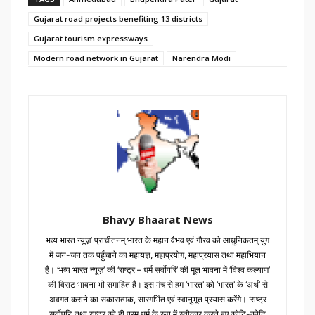
Gujarat road projects benefiting 13 districts
Gujarat tourism expressways
Modern road network in Gujarat
Narendra Modi
Bhavy Bhaarat News
भव्य भारत न्यूज़’ प्राचीतनम् भारत के महान वैभव एवं गौरव को आधुनिकतम् युग
में जन-जन तक पहुँचाने का महायज्ञ, महाप्रयोग, महाप्रयास तथा महाभियान
है। ‘भव्य भारत न्यूज़’ की ‘राष्ट्र – धर्म सर्वोपरि’ की मूल भावना में ‘विश्व कल्याण’
की विराट भावना भी समाहित है। इस मंच से हम ‘भारत’ को ‘भारत’ के ‘अर्थ’ से
अवगत कराने का सकारात्मक, सारगर्भित एवं स्वानुभूत प्रयास करेंगे। ‘राष्ट्र
सर्वोपरि’ तथा राष्ट्र को ही परम् धर्म के रूप में स्वीकार करते हुए कोटि-कोटि