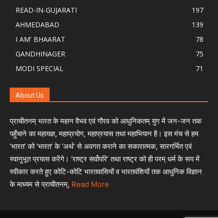
READ-IN-GUJARATI
197
AHMEDABAD
139
I AM' BHAARAT
78
GANDHINAGER
75
MODI SPECIAL
71
About Us
प्राचीतनम् भारत के महान वैभव एवं गौरव को आधुनिकतम् युग में जन-जन तक
पहुँचाने का महायज्ञ, महाप्रयोग, महाप्रयास तथा महाभियान है। इस मंच से हम
‘भारत’ को ‘भारत’ के ‘अर्थ’ से अवगत कराने का सकारात्मक, सारगर्भित एवं
स्वानुभूत प्रयास करेंगे। ‘राष्ट्र सर्वोपरि’ तथा राष्ट्र को ही परम् धर्म के रूप में
स्वीकार करते हुए कोटि-कोटि भारतवासियों व भारतवंशियों तक आधुनिक विज्ञान
के माध्यम से प्राचीतनम्,
Read More