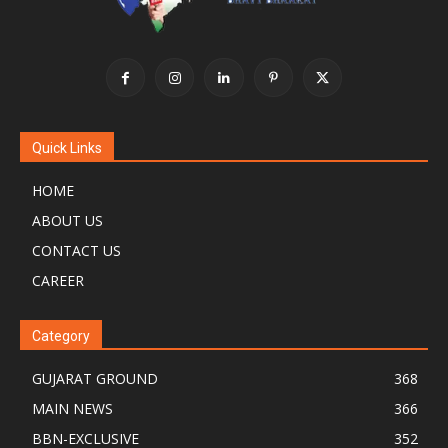
Quick Links
HOME
ABOUT US
CONTACT US
CAREER
Category
GUJARAT GROUND
368
MAIN NEWS
366
BBN-EXCLUSIVE
352