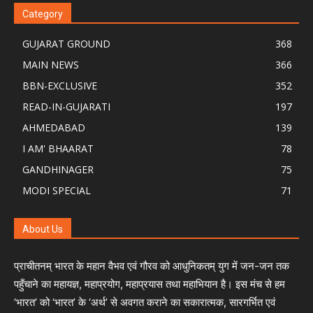
Category
GUJARAT GROUND
368
MAIN NEWS
366
BBN-EXCLUSIVE
352
READ-IN-GUJARATI
197
AHMEDABAD
139
I AM' BHAARAT
78
GANDHINAGER
75
MODI SPECIAL
71
About Us
प्राचीतनम् भारत के महान वैभव एवं गौरव को आधुनिकतम् युग में जन-जन तक
पहुँचाने का महायज्ञ, महाप्रयोग, महाप्रयास तथा महाभियान है। इस मंच से हम
‘भारत’ को ‘भारत’ के ‘अर्थ’ से अवगत कराने का सकारात्मक, सारगर्भित एवं