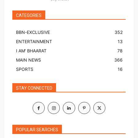
CATEGORIES
BBN-EXCLUSIVE
352
ENTERTAINMENT
13
I AM' BHAARAT
78
MAIN NEWS
366
SPORTS
16
STAY CONNECTED
POPULAR SEARCHES