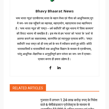
Bhavy Bhaarat News
भव्य भारत न्यूज़’ प्राचीतनम् भारत के महान वैभव एवं गौरव को आधुनिकतम् युग
में जन-जन तक पहुँचाने का महायज्ञ, महाप्रयोग, महाप्रयास तथा महाभियान
है। ‘भव्य भारत न्यूज़’ की ‘राष्ट्र – धर्म सर्वोपरि’ की मूल भावना में ‘विश्व कल्याण’
की विराट भावना भी समाहित है। इस मंच से हम ‘भारत’ को ‘भारत’ के ‘अर्थ’ से
अवगत कराने का सकारात्मक, सारगर्भित एवं स्वानुभूत प्रयास करेंगे। ‘राष्ट्र
सर्वोपरि’ तथा राष्ट्र को ही परम् धर्म के रूप में स्वीकार करते हुए कोटि-कोटि
भारतवासियों व भारतवंशियों तक आधुनिक विज्ञान के माध्यम से प्राचीनतम्,
परंतु आधुनिक-वैज्ञानिक व अनुभूतिपूर्ण ज्ञान परंपरा का जन-जन में प्रचार-
प्रसार करना ही हमारा उद्देश्य है।
RELATED ARTICLES
गुजरात में लगभग 1.24 लाख करोड़ रुपए के निवेश
वाले 6 सेमीकंडक्टर प्रोजेक्ट्स के माध्यम से