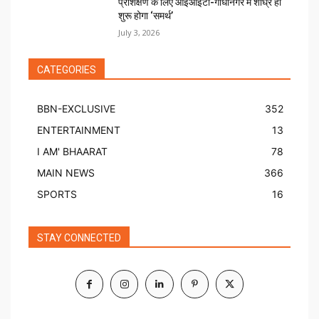
प्रशिक्षण के लिए आईआईटी-गांधीनगर में शीघ्र ही
शुरू होगा ‘समर्थ’
July 3, 2026
CATEGORIES
BBN-EXCLUSIVE
352
ENTERTAINMENT
13
I AM' BHAARAT
78
MAIN NEWS
366
SPORTS
16
STAY CONNECTED