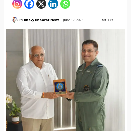
By
Bhavy Bhaarat News
June 17, 2025
179