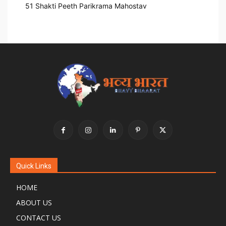
51 Shakti Peeth Parikrama Mahostav
Quick Links
HOME
ABOUT US
CONTACT US