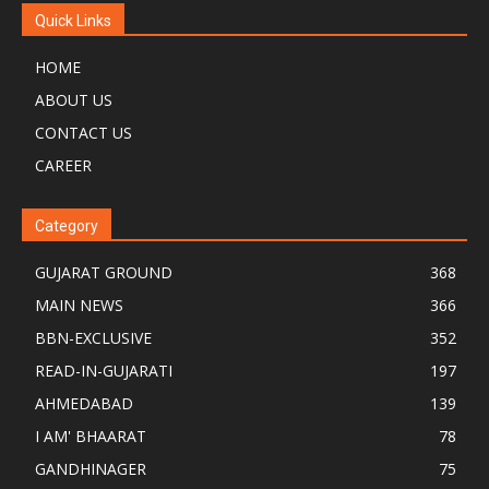
Quick Links
HOME
ABOUT US
CONTACT US
CAREER
Category
GUJARAT GROUND
368
MAIN NEWS
366
BBN-EXCLUSIVE
352
READ-IN-GUJARATI
197
AHMEDABAD
139
I AM' BHAARAT
78
GANDHINAGER
75