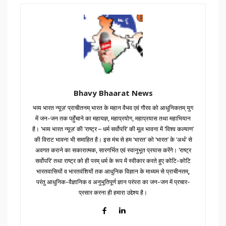
Bhavy Bhaarat News
भव्य भारत न्यूज़’ प्राचीतनम् भारत के महान वैभव एवं गौरव को आधुनिकतम् युग
में जन-जन तक पहुँचाने का महायज्ञ, महाप्रयोग, महाप्रयास तथा महाभियान
है। ‘भव्य भारत न्यूज़’ की ‘राष्ट्र – धर्म सर्वोपरि’ की मूल भावना में ‘विश्व कल्याण’
की विराट भावना भी समाहित है। इस मंच से हम ‘भारत’ को ‘भारत’ के ‘अर्थ’ से
अवगत कराने का सकारात्मक, सारगर्भित एवं स्वानुभूत प्रयास करेंगे। ‘राष्ट्र
सर्वोपरि’ तथा राष्ट्र को ही परम् धर्म के रूप में स्वीकार करते हुए कोटि-कोटि
भारतवासियों व भारतवंशियों तक आधुनिक विज्ञान के माध्यम से प्राचीनतम्,
परंतु आधुनिक-वैज्ञानिक व अनुभूतिपूर्ण ज्ञान परंपरा का जन-जन में प्रचार-
प्रसार करना ही हमारा उद्देश्य है।