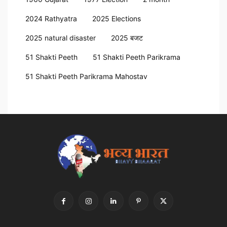
2024 Rathyatra
2025 Elections
2025 natural disaster
2025 बजट
51 Shakti Peeth
51 Shakti Peeth Parikrama
51 Shakti Peeth Parikrama Mahostav