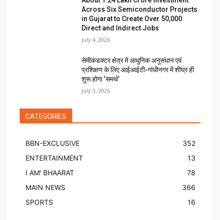
Across Six Semiconductor Projects
in Gujarat to Create Over 50,000
Direct and Indirect Jobs
July 4, 2026
सेमीकंडक्टर क्षेत्र में आधुनिक अनुसंधान एवं
प्रशिक्षण के लिए आईआईटी-गांधीनगर में शीघ्र ही
शुरू होगा ‘समर्थ’
July 3, 2026
CATEGORIES
BBN-EXCLUSIVE
352
ENTERTAINMENT
13
I AM' BHAARAT
78
MAIN NEWS
366
SPORTS
16