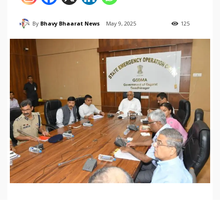
By
Bhavy Bhaarat News
May 9, 2025
125