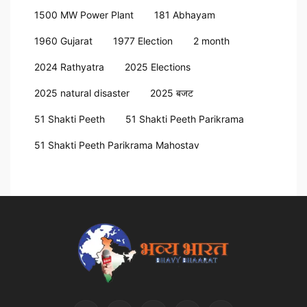
1500 MW Power Plant
181 Abhayam
1960 Gujarat
1977 Election
2 month
2024 Rathyatra
2025 Elections
2025 natural disaster
2025 बजट
51 Shakti Peeth
51 Shakti Peeth Parikrama
51 Shakti Peeth Parikrama Mahostav