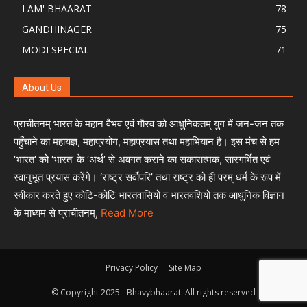
I AM' BHAARAT
78
GANDHINAGER
75
MODI SPECIAL
71
About Us
प्राचीतनम् भारत के महान वैभव एवं गौरव को आधुनिकतम् युग में जन-जन तक
पहुँचाने का महायज्ञ, महाप्रयोग, महाप्रयास तथा महाभियान है। इस मंच से हम
‘भारत’ को ‘भारत’ के ‘अर्थ’ से अवगत कराने का सकारात्मक, सारगर्भित एवं
स्वानुभूत प्रयास करेंगे। ‘राष्ट्र सर्वोपरि’ तथा राष्ट्र को ही परम् धर्म के रूप में
स्वीकार करते हुए कोटि-कोटि भारतवासियों व भारतवंशियों तक आधुनिक विज्ञान
के माध्यम से प्राचीतनम्,
Read More
Privacy Policy
Site Map
© Copyright 2025 - Bhavybhaarat. All rights reserved