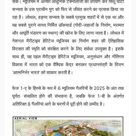
सके। म्यूजियम में अत्यंत आधुनिक टेक्नोलॉजी का उपयोग कर सिंधु घाटी
सभ्यता के उस प्राचीन युग को फिर से जीवंत करने का प्रयास किया जा
रहा है। लोथल, हड़प्पा सभ्यता के सबसे प्रमुख शहरों में से एक था और
यह सबसे पुराने मानव निर्मित डॉकयार्ड (गोदी-जहाजों के निर्माण, मरम्मत
और आपूर्ति भंडारण का स्थान) की खोज के लिए जाना जाता है। लोथल में
नेशनल मैरीटाइम हेरिटेज म्यूजियम का निर्माण शहर की ऐतिहासिक
विरासत की स्मृति को संरक्षित करने के लिए सर्वथा उपयुक्त है। इसके
साथ ही, यह पहल मैरीटाइम हेरिटेज म्यूजियम, अनुसंधान और नीतिगत
विकास में भारत को एक वैश्विक केंद्र बनाकर प्रधानमंत्री के विजन
‘आत्मनिर्भर भारत’ को साकार करती है।
फेज 1-ए के हिस्से के रूप में 6 म्यूजियम गैलरियों के 2025 के अंत तक
पूर्णतः संचालित होने की संभावना है, जबकि फेज 1-बी के अंतर्गत
अतिरिक्त 8 गैलरियां आगे के चरणों में पूरी होने की उम्मीद है।