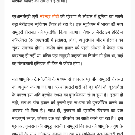
वैश्विक व्यापार का संचालन होता था।
प्रधानमंत्री श्री
नरेन्द्र मोदी
की प्रेरणा से लोथल में दुनिया का सबसे
बड़ा मैरीटाइम म्यूजियम तैयार हो रहा है। इस म्यूजियम में भारत की भव्य
समुद्री विरासत को प्रदर्शित किया जाएगा। नेशनल मैरीटाइम हेरिटेज
कॉम्प्लेक्स (एनएमएचसी) में इतिहास, शिक्षा, अनुसंधान और मनोरंजन का
सुंदर समन्वय होगा। करीब पांच हजार वर्ष पहले लोथल में केवल एक
बंदरगाह ही नहीं था, बल्कि यहां समुद्री जहाजों का निर्माण भी होता था, यहां
वह गौरवशाली इतिहास भी फिर से जीवंत होगा।
यहां आधुनिक टेक्नोलॉजी के माध्यम से शानदार प्राचीन समुद्री विरासत
का अनुभव कराया जाएगा। प्रधानमंत्री श्री नरेन्द्र मोदी की दूरदर्शिता
के कारण इस अति प्रचीन स्थल का पुनःविकास संभव हुआ है। इतना ही
नहीं, लगभग पांच हजार वर्ष पुरानी इस सभ्यता को पुनर्जीवित करने का
अवसर भी मिला है। साथ ही, गुजरात की प्राचीन विरासत का एक
महत्वपूर्ण स्थल, लोथल एक बड़े परिवर्तन का साक्षी बनने जा रहा है। इस
प्रकार, गुजरात की समृद्ध प्राचीन समुद्री विरासत को आधुनिक युग के
आयामों के साथ जोड़कर बनाया जा रहा यह म्यूजियम प्रधानमंत्री श्री