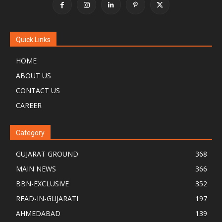
Quick Links
HOME
ABOUT US
CONTACT US
CAREER
Category
GUJARAT GROUND
368
MAIN NEWS
366
BBN-EXCLUSIVE
352
READ-IN-GUJARATI
197
AHMEDABAD
139