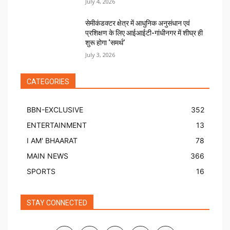
July 4, 2026
सेमीकंडक्टर क्षेत्र में आधुनिक अनुसंधान एवं
प्रशिक्षण के लिए आईआईटी-गांधीनगर में शीघ्र ही
शुरू होगा ‘समर्थ’
July 3, 2026
CATEGORIES
BBN-EXCLUSIVE
352
ENTERTAINMENT
13
I AM' BHAARAT
78
MAIN NEWS
366
SPORTS
16
STAY CONNECTED