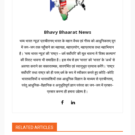
Bhavy Bhaarat News
भव्य भारत न्यूज़’ प्राचीतनम् भारत के महान वैभव एवं गौरव को आधुनिकतम् युग
में जन-जन तक पहुँचाने का महायज्ञ, महाप्रयोग, महाप्रयास तथा महाभियान
है। ‘भव्य भारत न्यूज़’ की ‘राष्ट्र – धर्म सर्वोपरि’ की मूल भावना में ‘विश्व कल्याण’
की विराट भावना भी समाहित है। इस मंच से हम ‘भारत’ को ‘भारत’ के ‘अर्थ’ से
अवगत कराने का सकारात्मक, सारगर्भित एवं स्वानुभूत प्रयास करेंगे। ‘राष्ट्र
सर्वोपरि’ तथा राष्ट्र को ही परम् धर्म के रूप में स्वीकार करते हुए कोटि-कोटि
भारतवासियों व भारतवंशियों तक आधुनिक विज्ञान के माध्यम से प्राचीनतम्,
परंतु आधुनिक-वैज्ञानिक व अनुभूतिपूर्ण ज्ञान परंपरा का जन-जन में प्रचार-
प्रसार करना ही हमारा उद्देश्य है।
RELATED ARTICLES