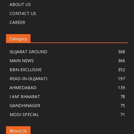
ABOUT US
CONTACT US
CAREER
Category
GUJARAT GROUND
368
MAIN NEWS
366
BBN-EXCLUSIVE
352
READ-IN-GUJARATI
197
AHMEDABAD
139
I AM' BHAARAT
78
GANDHINAGER
75
MODI SPECIAL
71
About Us