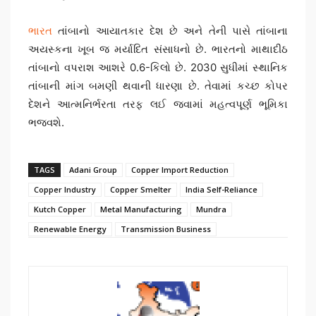
ભારત
તાંબાનો આયાતકાર દેશ છે અને તેની પાસે તાંબાના
અયસ્કના ખૂબ જ મર્યાદિત સંસાધનો છે. ભારતનો માથાદીઠ
તાંબાનો વપરાશ આશરે 0.6-કિલો છે. 2030 સુધીમાં સ્થાનિક
તાંબાની માંગ બમણી થવાની ધારણા છે. તેવામાં કચ્છ કોપર
દેશને આત્મનિર્ભરતા તરફ લઈ જવામાં મહત્વપૂર્ણ ભૂમિકા
ભજવશે.
TAGS
Adani Group
Copper Import Reduction
Copper Industry
Copper Smelter
India Self-Reliance
Kutch Copper
Metal Manufacturing
Mundra
Renewable Energy
Transmission Business