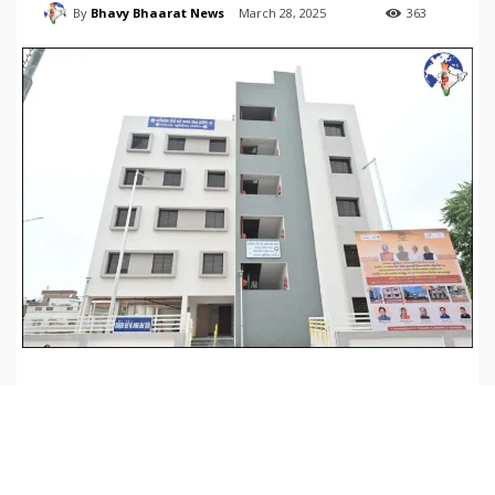
By
Bhavy Bhaarat News
March 28, 2025
363