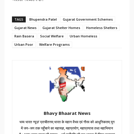
TAGS
Bhupendra Patel
Gujarat Government Schemes
Gujarat News
Gujarat Shelter Homes
Homeless Shelters
Rain Basera
Social Welfare
Urban Homeless
Urban Poor
Welfare Programs
Bhavy Bhaarat News
भव्य भारत न्यूज़’ प्राचीतनम् भारत के महान वैभव एवं गौरव को आधुनिकतम् युग
में जन-जन तक पहुँचाने का महायज्ञ, महाप्रयोग, महाप्रयास तथा महाभियान