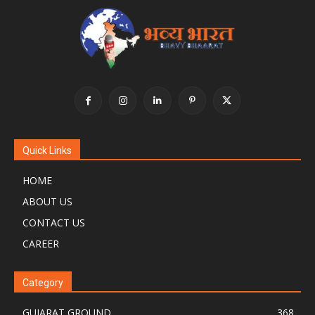
Quick Links
HOME
ABOUT US
CONTACT US
CAREER
Category
GUJARAT GROUND
368