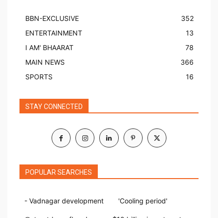
BBN-EXCLUSIVE
352
ENTERTAINMENT
13
I AM' BHAARAT
78
MAIN NEWS
366
SPORTS
16
STAY CONNECTED
POPULAR SEARCHES
- Vadnagar development
'Cooling period'