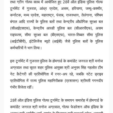
तथा ग्रीन गोल्फ क्लब में आयोजित हुए 28वें ऑल इंडिया पुलिस गोल्फ
टूर्नामेंट में गुजरात, आंध्र प्रदेश, असम, हरियाणा, जम्मू-कश्मीर,
कर्नाटक, मध्य प्रदेश, महाराष्ट्र, पंजाब, राजस्थान, तेलंगाना, पश्चिम
बंगाल आदि राज्यों के पुलिस बलों तथा केन्द्रीय औद्योगिक सुरक्षा बल
(सीआईएसएफ), केन्द्रीय आरक्षी पुलिस बल (सीआरपीएफ), असम
राइफल्स, सीमा सुरक्षा बल (बीएसएफ), भारत-तिब्बत सीमा पुलिस
(आईटीबीपी), इंटेलिजेंस ब्यूरो (आईबी) जैसे पुलिस बलों के पुलिस
कर्मचारियों ने भाग लिया।
इस टूर्नामेंट में गुजरात पुलिस के होमगार्ड के कमांडेंट जनरल श्री मनोज
अग्रवाल तथा सूरत शहर पुलिस आयुक्त श्री अनुपम सिंह गहलोत टीम
नेट कैटेगरी की प्रतियोगिता में रनर-अप रहे, जबकि स्टेट ड्राइव
प्रतियोगिता में राज्य पुलिस महानिरीक्षक (प्रशासन) श्रीमती गगनदीप
गंभीर विजेता रहीं।
28वें ऑल इंडिया पुलिस गोल्फ टूर्नामेंट के समापन समारोह में होमगार्ड के
कमांडेंट जनरल श्री मनोज अग्रवाल, गोल्फ फेडरेशन ऑफ इंडिया के