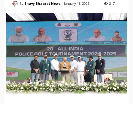
By
Bhavy Bhaarat News
January 13, 2025
217