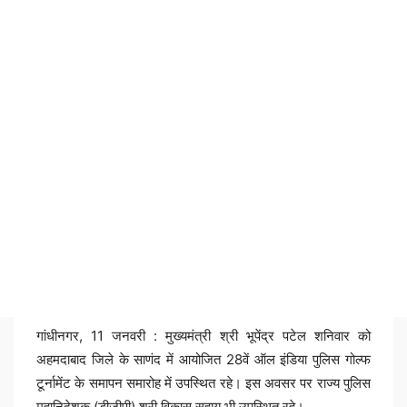
गांधीनगर, 11 जनवरी : मुख्यमंत्री श्री भूपेंद्र पटेल शनिवार को
अहमदाबाद जिले के साणंद में आयोजित 28वें ऑल इंडिया पुलिस गोल्फ
टूर्नामेंट के समापन समारोह में उपस्थित रहे। इस अवसर पर राज्य पुलिस
महानिदेशक (डीजीपी) श्री विकास सहाय भी उपस्थित रहे।