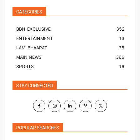
CATEGORIES
BBN-EXCLUSIVE
352
ENTERTAINMENT
13
I AM' BHAARAT
78
MAIN NEWS
366
SPORTS
16
STAY CONNECTED
POPULAR SEARCHES