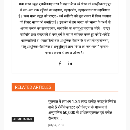
भव्य भारत न्यूज़’ प्राचीतनम् भारत के महान वैभव एवं गौरव को आधुनिकतम् युग
में जन-जन तक पहुँचाने का महायज्ञ, महाप्रयोग, महाप्रयास तथा महाभियान
है। ‘भव्य भारत न्यूज़’ की ‘राष्ट्र – धर्म सर्वोपरि’ की मूल भावना में ‘विश्व कल्याण’
की विराट भावना भी समाहित है। इस मंच से हम ‘भारत’ को ‘भारत’ के ‘अर्थ’ से
अवगत कराने का सकारात्मक, सारगर्भित एवं स्वानुभूत प्रयास करेंगे। ‘राष्ट्र
सर्वोपरि’ तथा राष्ट्र को ही परम् धर्म के रूप में स्वीकार करते हुए कोटि-कोटि
भारतवासियों व भारतवंशियों तक आधुनिक विज्ञान के माध्यम से प्राचीनतम्,
परंतु आधुनिक-वैज्ञानिक व अनुभूतिपूर्ण ज्ञान परंपरा का जन-जन में प्रचार-
प्रसार करना ही हमारा उद्देश्य है।
RELATED ARTICLES
गुजरात में लगभग 1.24 लाख करोड़ रुपए के निवेश
वाले 6 सेमीकंडक्टर प्रोजेक्ट्स के माध्यम से
अनुमानित 50,000 से अधिक प्रत्यक्ष एवं परोक्ष
रोजगार...
AHMEDABAD
July 4, 2026