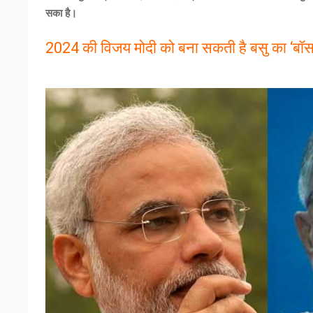
सका है।
2024 की विजय मोदी को बना सकती है बसु का ‘बॉस