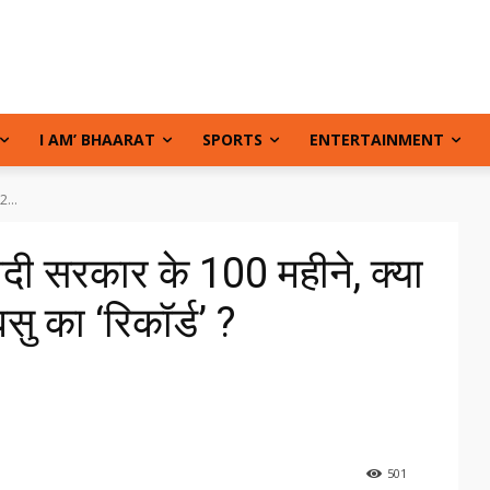
I AM’ BHAARAT
SPORTS
ENTERTAINMENT
2...
मोदी सरकार के 100 महीने, क्या
ु का ‘रिकॉर्ड’ ?
501