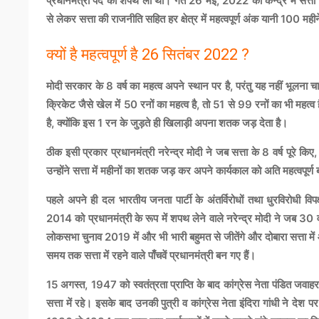
प्रधानमंत्री पद की शपथ ली थी। गत 26 मई, 2022 को केन्द्र में सत्ता 
से लेकर सत्ता की राजनीति सहित हर क्षेत्र में महत्वपूर्ण अंक यानी 100 मही
क्यों है महत्वपूर्ण है 26 सितंबर 2022 ?
मोदी सरकार के 8 वर्ष का महत्व अपने स्थान पर है, परंतु यह नहीं भूलन
क्रिकेट जैसे खेल में 50 रनों का महत्व है, तो 51 से 99 रनों का भी महत्व ह
है, क्योंकि इस 1 रन के जुड़ते ही खिलाड़ी अपना शतक जड़ देता है।
ठीक इसी प्रकार प्रधानमंत्री नरेन्द्र मोदी ने जब सत्ता के 8 वर्ष पूर
उन्होंने सत्ता में महीनों का शतक जड़ कर अपने कार्यकाल को अति महत्वपूर्ण 
पहले अपने ही दल भारतीय जनता पार्टी के अंतर्विरोधों तथा धुरविरोधी व
2014 को प्रधानमंत्री के रूप में शपथ लेने वाले नरेन्द्र मोदी ने जब 30 वर
लोकसभा चुनाव 2019 में और भी भारी बहुमत से जीतेंगे और दोबारा सत्ता में आ
समय तक सत्ता में रहने वाले पाँचवें प्रधानमंत्री बन गए हैं।
15 अगस्त, 1947 को स्वतंत्रता प्राप्ति के बाद कांग्रेस नेता पंडित ज
सत्ता में रहे। इसके बाद उनकी पुत्री व कांग्रेस नेता इंदिरा गांधी ने