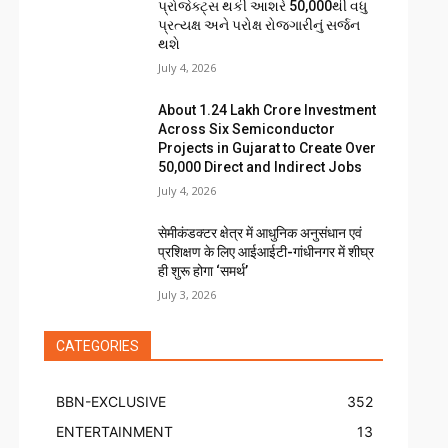
પ્રોજેક્ટ્સ થકી આશરે 50,000થી વધુ
પ્રત્યક્ષ અને પરોક્ષ રોજગારીનું સર્જન
થશે
July 4, 2026
About ₹1.24 Lakh Crore Investment
Across Six Semiconductor
Projects in Gujarat to Create Over
50,000 Direct and Indirect Jobs
July 4, 2026
सेमीकंडक्टर क्षेत्र में आधुनिक अनुसंधान एवं
प्रशिक्षण के लिए आईआईटी-गांधीनगर में शीघ्र
ही शुरू होगा ‘समर्थ’
July 3, 2026
CATEGORIES
BBN-EXCLUSIVE
352
ENTERTAINMENT
13