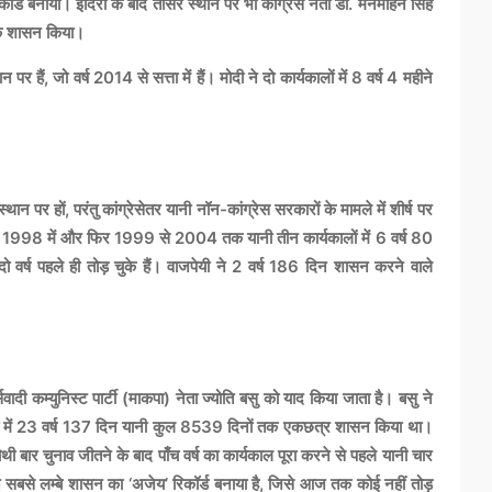
्ड बनाया। इंदिरा के बाद तीसरे स्थान पर भी कांग्रेस नेता डॉ. मनमोहन सिंह
ं तक शासन किया।
र हैं, जो वर्ष 2014 से सत्ता में हैं। मोदी ने दो कार्यकालों में 8 वर्ष 4 महीने
थान पर हों, परंतु कांग्रेसेतर यानी नॉन-कांग्रेस सरकारों के मामले में शीर्ष पर
996, 1998 में और फिर 1999 से 2004 तक यानी तीन कार्यकालों में 6 वर्ष 80
वर्ष पहले ही तोड़ चुके हैं। वाजपेयी ने 2 वर्ष 186 दिन शासन करने वाले
ादी कम्युनिस्ट पार्टी (माकपा) नेता ज्योति बसु को याद किया जाता है। बसु ने
ालों में 23 वर्ष 137 दिन यानी कुल 8539 दिनों तक एकछत्र शासन किया था।
ौथी बार चुनाव जीतने के बाद पाँच वर्ष का कार्यकाल पूरा करने से पहले यानी चार
 ने सबसे लम्बे शासन का ‘अजेय’ रिकॉर्ड बनाया है, जिसे आज तक कोई नहीं तोड़