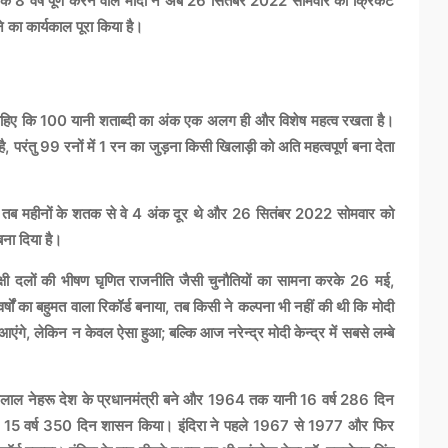
के 8 वर्ष पूर्ण करने वाले मोदी ने अब 26 सितंबर 2022 सोमवार को क्रिकेट
ने का कार्यकाल पूरा किया है।
ा चाहिए कि 100 यानी शताब्दी का अंक एक अलग ही और विशेष महत्व रखता है।
ै, परंतु 99 रनों में 1 रन का जुड़ना किसी खिलाड़ी को अति महत्वपूर्ण बना देता
े किए, तब महीनों के शतक से वे 4 अंक दूर थे और 26 सितंबर 2022 सोमवार को
बना दिया है।
िपक्षी दलों की भीषण घृणित राजनीति जैसी चुनौतियों का सामना करके 26 मई,
्षों का बहुमत वाला रिकॉर्ड बनाया, तब किसी ने कल्पना भी नहीं की थी कि मोदी
एंगे, लेकिन न केवल ऐसा हुआ; बल्कि आज नरेन्द्र मोदी केन्द्र में सबसे लम्बे
वाहरलाल नेहरू देश के प्रधानमंत्री बने और 1964 तक यानी 16 वर्ष 286 दिन
 देश पर 15 वर्ष 350 दिन शासन किया। इंदिरा ने पहले 1967 से 1977 और फिर